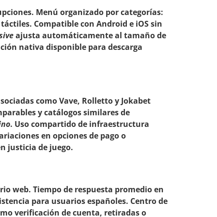
rupciones. Menú organizado por categorías:
áctiles. Compatible con Android e iOS sin
sive
ajusta automáticamente al tamaño de
ación nativa disponible para descarga
sociadas como Vave, Rolletto y Jokabet
parables y catálogos similares de
ino
. Uso compartido de infraestructura
variaciones en opciones de pago o
 justicia de juego.
lario web. Tiempo de respuesta promedio en
istencia para usuarios españoles. Centro de
mo verificación de cuenta, retiradas o