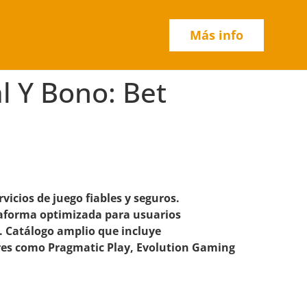
Más info
l Y Bono: Bet
icios de juego fiables y seguros.
taforma optimizada para usuarios
. Catálogo amplio que incluye
eres como Pragmatic Play, Evolution Gaming