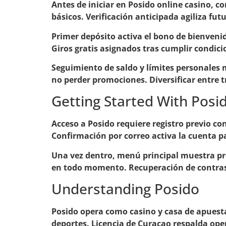
Antes de iniciar en Posido online casino, co
básicos. Verificación anticipada agiliza fut
Primer depósito activa el bono de bienveni
Giros gratis asignados tras cumplir condici
Seguimiento de saldo y límites personales m
no perder promociones. Diversificar entre
Getting Started With Posi
Acceso a Posido requiere registro previo c
Confirmación por correo activa la cuenta pa
Una vez dentro, menú principal muestra pro
en todo momento. Recuperación de contras
Understanding Posido
Posido opera como casino y casa de apuestas
deportes. Licencia de Curaçao respalda ope