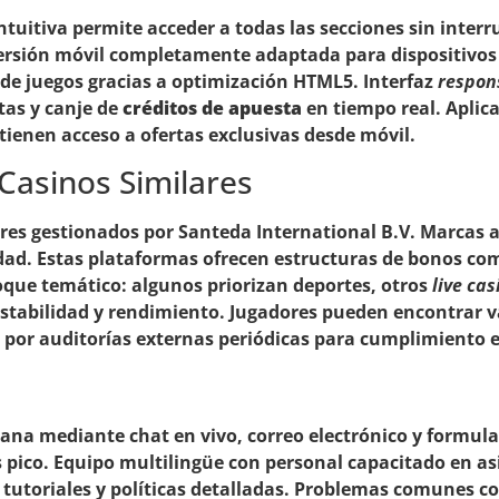
ntuitiva permite acceder a todas las secciones sin inter
ersión móvil completamente adaptada para dispositivos t
 de juegos gracias a optimización HTML5. Interfaz
respon
tas y canje de
créditos de apuesta
en tiempo real. Aplic
ntienen acceso a ofertas exclusivas desde móvil.
Casinos Similares
res gestionados por Santeda International B.V. Marcas a
ad. Estas plataformas ofrecen estructuras de bonos com
oque temático: algunos priorizan deportes, otros
live cas
 estabilidad y rendimiento. Jugadores pueden encontrar 
 por auditorías externas periódicas para cumplimiento en
emana mediante chat en vivo, correo electrónico y formu
pico. Equipo multilingüe con personal capacitado en as
tutoriales y políticas detalladas. Problemas comunes co