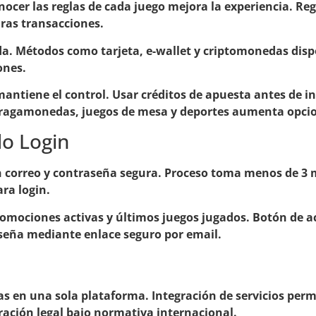
nocer las reglas de cada juego mejora la experiencia. Reg
uras transacciones.
da. Métodos como tarjeta, e-wallet y criptomonedas disp
ones.
antiene el control. Usar créditos de apuesta antes de int
 tragamonedas, juegos de mesa y deportes aumenta opci
do Login
on correo y contraseña segura. Proceso toma menos de 3 m
ra login.
mociones activas y últimos juegos jugados. Botón de acc
eña mediante enlace seguro por email.
 en una sola plataforma. Integración de servicios permi
ración legal bajo normativa internacional.