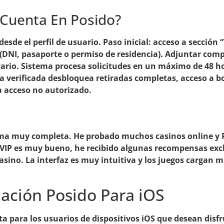
 Cuenta En Posido?
sde el perfil de usuario. Paso inicial: acceso a sección 
o (DNI, pasaporte o permiso de residencia). Adjuntar com
cario. Sistema procesa solicitudes en un máximo de 48 ho
nta verificada desbloquea retiradas completas, acceso a 
a acceso no autorizado.
ma muy completa. He probado muchos casinos online y P
a VIP es muy bueno, he recibido algunas recompensas exc
asino. La interfaz es muy intuitiva y los juegos cargan 
cación Posido Para iOS
ta para los usuarios de dispositivos iOS que desean disfr