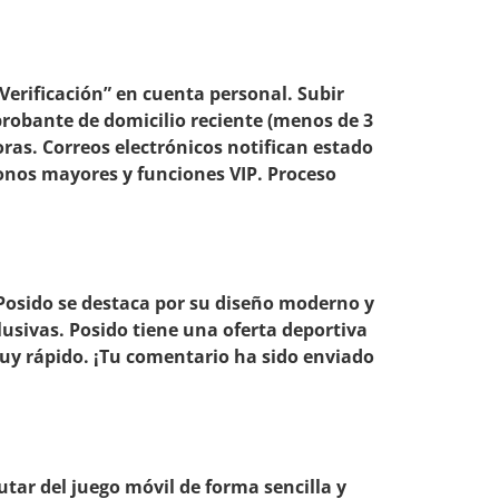
“Verificación” en cuenta personal. Subir
probante de domicilio reciente (menos de 3
ras. Correos electrónicos notifican estado
bonos mayores y funciones VIP. Proceso
osido se destaca por su diseño moderno y
lusivas. Posido tiene una oferta deportiva
muy rápido. ¡Tu comentario ha sido enviado
utar del juego móvil de forma sencilla y