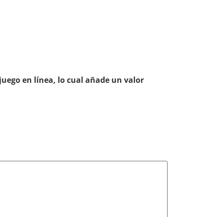
uego en línea, lo cual añade un valor