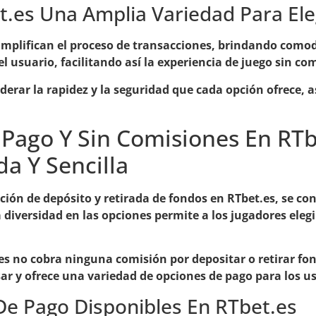
.es Una Amplia Variedad Para Ele
implifican el proceso de transacciones, brindando comod
l usuario, facilitando así la experiencia de juego sin co
derar la rapidez y la seguridad que cada opción ofrece,
Pago Y Sin Comisiones En RTbe
a Y Sencilla
ón de depósito y retirada de fondos en RTbet.es, se con
diversidad en las opciones permite a los jugadores elegir
es no cobra ninguna comisión por depositar o retirar fon
usar y ofrece una variedad de opciones de pago para los u
De Pago Disponibles En RTbet.es