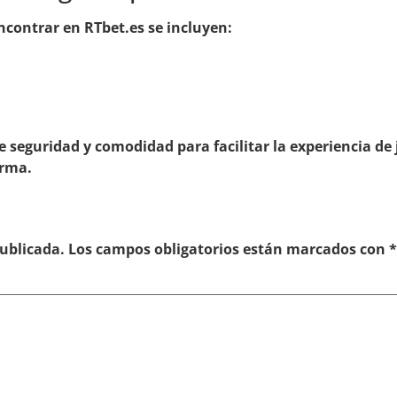
contrar en RTbet.es se incluyen:
seguridad y comodidad para facilitar la experiencia de j
orma.
publicada.
Los campos obligatorios están marcados con
*