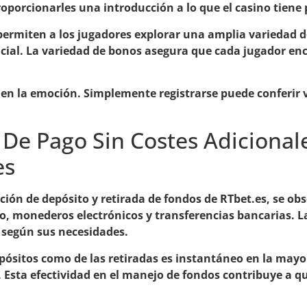
oporcionarles una introducción a lo que el casino tiene 
ermiten a los jugadores explorar una amplia variedad de
nicial. La variedad de bonos asegura que cada jugador en
n la emoción. Simplemente registrarse puede conferir
De Pago Sin Costes Adicional
es
ión de depósito y retirada de fondos de RTbet.es, se ob
ito, monederos electrónicos y transferencias bancarias. 
 según sus necesidades.
pósitos como de las retiradas es instantáneo en la may
. Esta efectividad en el manejo de fondos contribuye a q