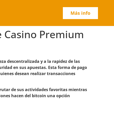
Más info
de Casino Premium
za descentralizada y a la rapidez de las
guridad en sus apuestas. Esta forma de pago
quienes desean realizar transacciones
rutar de sus actividades favoritas mientras
cciones hacen del bitcoin una opción