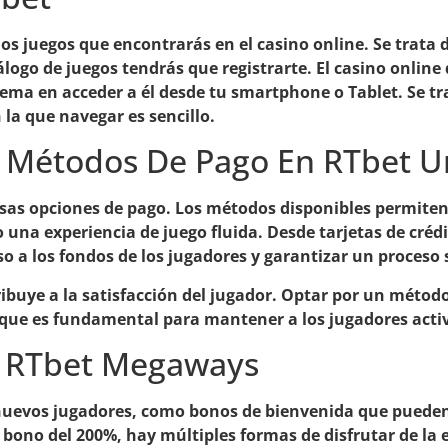
s juegos que encontrarás en el casino online. Se trata de
álogo de juegos tendrás que registrarte. El casino online
ema en acceder a él desde tu smartphone o Tablet. Se tr
la que navegar es sencillo.
s Métodos De Pago En RTbet 
rsas opciones de pago. Los métodos disponibles permiten 
na experiencia de juego fluida. Desde tarjetas de crédi
so a los fondos de los jugadores y garantizar un proceso
ibuye a la satisfacción del jugador. Optar por un métod
 que es fundamental para mantener a los jugadores activ
n RTbet Megaways
uevos jugadores, como bonos de bienvenida que pueden in
 bono del 200%, hay múltiples formas de disfrutar de la 