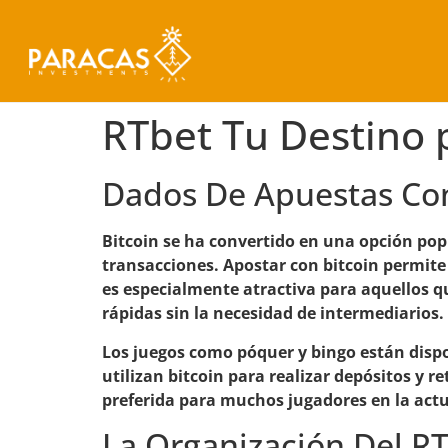
RTbet Tu Destino
Dados De Apuestas Con
Bitcoin se ha convertido en una opción popu
transacciones. Apostar con bitcoin permite
es especialmente atractiva para aquellos q
rápidas sin la necesidad de intermediarios.
Los juegos como póquer y bingo están dispo
utilizan bitcoin para realizar depósitos y r
preferida para muchos jugadores en la actu
La Organización Del R