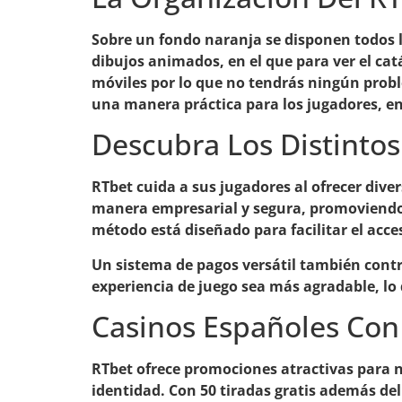
Sobre un fondo naranja se disponen todos lo
dibujos animados, en el que para ver el cat
móviles por lo que no tendrás ningún probl
una manera práctica para los jugadores, en 
Descubra Los Distinto
RTbet cuida a sus jugadores al ofrecer dive
manera empresarial y segura, promoviendo u
método está diseñado para facilitar el acce
Un sistema de pagos versátil también contr
experiencia de juego sea más agradable, lo
Casinos Españoles Co
RTbet ofrece promociones atractivas para n
identidad. Con 50 tiradas gratis además del